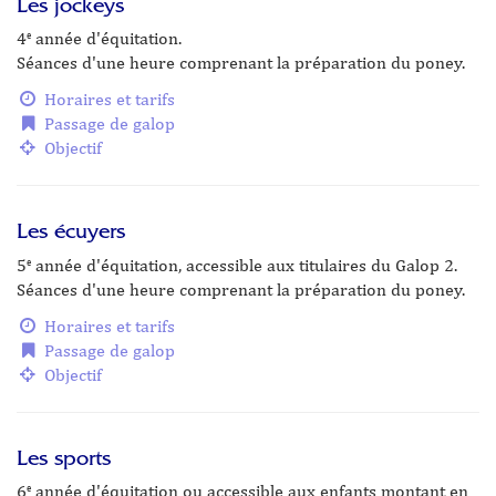
Les jockeys
4
année d'équitation.
e
Séances d'une heure comprenant la préparation du poney.
Horaires et tarifs
Passage de galop
Objectif
Les écuyers
5
année d'équitation, accessible aux titulaires du Galop 2.
e
Séances d'une heure comprenant la préparation du poney.
Horaires et tarifs
Passage de galop
Objectif
Les sports
6
année d'équitation ou accessible aux enfants montant en
e