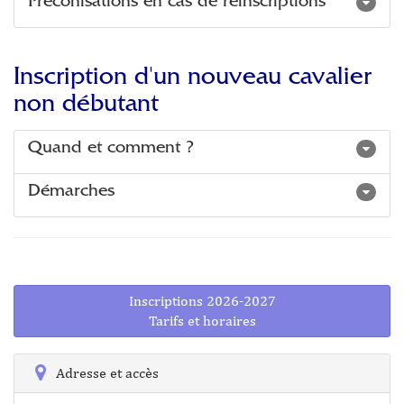
Préconisations en cas de réinscriptions
Inscription d'un nouveau cavalier
non débutant
Quand et comment ?
Démarches
Inscriptions 2026-2027
Tarifs et horaires
Adresse et accès