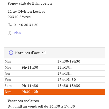
Poney club de Brimborion
21 av. Division Leclerc
92310 Sèvres
01 46 26 31 20
Plan
Horaires d'accueil
Mar
17h30-19h30
Mer
9h-11h30
13h-19h
Jeu
17h-18h
Ven
17h-19h30
Sam
9h-11h30
13h30-18h30
Dim
9h30-12h
Vacances scolaires
Du lundi au vendredi de 16h30 à 17h30