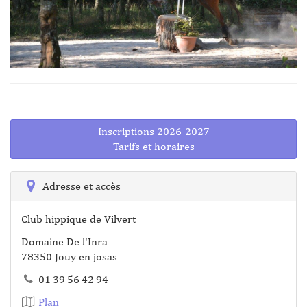
Inscriptions 2026-2027
Tarifs et horaires
Adresse et accès
Club hippique de Vilvert
Domaine De l'Inra
78350 Jouy en josas
01 39 56 42 94
Plan